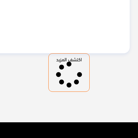
اكتشف المزيد