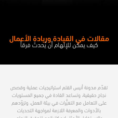
مقالات في القيادة وريادة الأعمال
كيف يمكن للإلهام أن يُحدثَ فرقاً
تقدّم مدونة أنيس القلم استراتيجيات عملية وقصص
نجاح حقيقية، وتساعد القادة في جميع المستويات
على التعامل مع التغيُّرات في بيئة العمل، وتزوّدهم
بالأدوات والمعرفة اللازمة لمواجهة التحديات
والاستغلال الأمثل لإمكانياتهم لتحقيق النجاح.